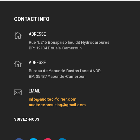
CONTACT INFO
ADRESSE

Rue 1.215 Bonapriso lieu dit Hydrocarbures
BP: 12134 Douala-Cameroun
ADRESSE

Bureau de Yaoundé:Bastos face ANOR
BP: 35437 Yaoundé-Cameroun
EMAIL

info@auditec-foirier.com
auditecconsulting@gmail.com
SUIVEZ-NOUS